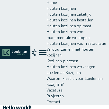
Home
Houten kozijnen
Houten kozijnen zakelijk
Houten kozijnen bestellen
Houten kozijnen op maat
Houten kozijnen voor
monumentale woningen
Houten kozijnen voor restauratie
Verduurzamen met houten
kozijnen
Kozijnen plaatsen
Houten kozijnen vervangen
Loedeman Kozijnen
Waarom kiest u voor Loedeman
Kozijnen?
Vacature
Projecten
Contact
Hello world!