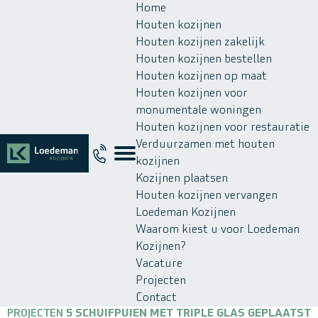
Home
Houten kozijnen
Houten kozijnen zakelijk
Houten kozijnen bestellen
Houten kozijnen op maat
Houten kozijnen voor
monumentale woningen
Houten kozijnen voor restauratie
Verduurzamen met houten
kozijnen
Kozijnen plaatsen
Houten kozijnen vervangen
Loedeman Kozijnen
Waarom kiest u voor Loedeman
Kozijnen?
Vacature
Projecten
Contact
PROJECTEN
5 SCHUIFPUIEN MET TRIPLE GLAS GEPLAATST