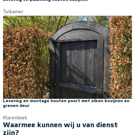
Tolkamer
Levering en montage houten poort met eiken kozijnen en
grenen deur
Klarenbeek
Waarmee kunnen wij u van dienst
zijn?