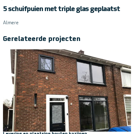
5 schuifpuien met triple glas geplaatst
Almere
Gerelateerde projecten
Levering en plaatsing houten kozijnen