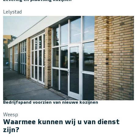
Lelystad
Bedrijfspand voorzien van nieuwe kozijnen
Weesp
Waarmee kunnen wij u van dienst
zijn?