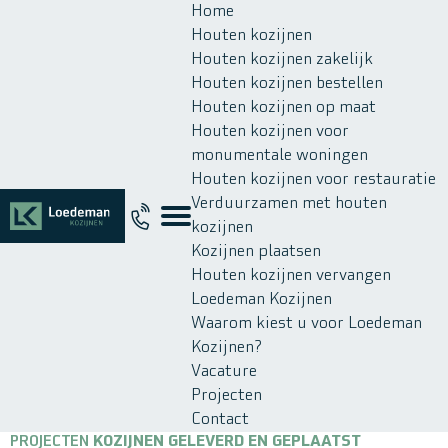
Home
Houten kozijnen
Houten kozijnen zakelijk
Houten kozijnen bestellen
Houten kozijnen op maat
Houten kozijnen voor
monumentale woningen
Houten kozijnen voor restauratie
Verduurzamen met houten
kozijnen
Kozijnen plaatsen
Houten kozijnen vervangen
Loedeman Kozijnen
Waarom kiest u voor Loedeman
Kozijnen?
Vacature
Projecten
Contact
PROJECTEN
KOZIJNEN GELEVERD EN GEPLAATST