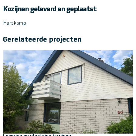
Kozijnen geleverd en geplaatst
Harskamp
Gerelateerde projecten
Levering en plaatsing kozijnen