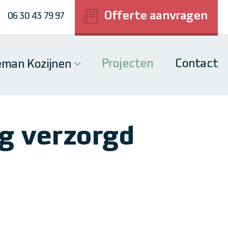
Offerte aanvragen
06 30 43 79 97
Projecten
Contact
man Kozijnen
g verzorgd