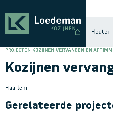
Houten 
PROJECTEN
KOZIJNEN VERVANGEN EN AFTIMM
Kozijnen vervan
Haarlem
Gerelateerde projec