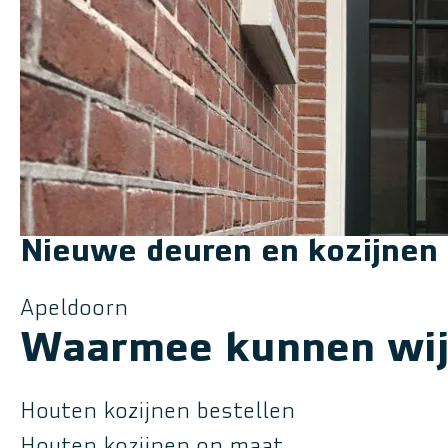
Nieuwe deuren en kozijnen
Apeldoorn
Waarmee kunnen wij 
Houten kozijnen bestellen
Houten kozijnen op maat