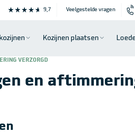
9,7
Veelgestelde vragen
kozijnen
Kozijnen plaatsen
Loede
ERING VERZORGD
gen en aftimmerin
ten