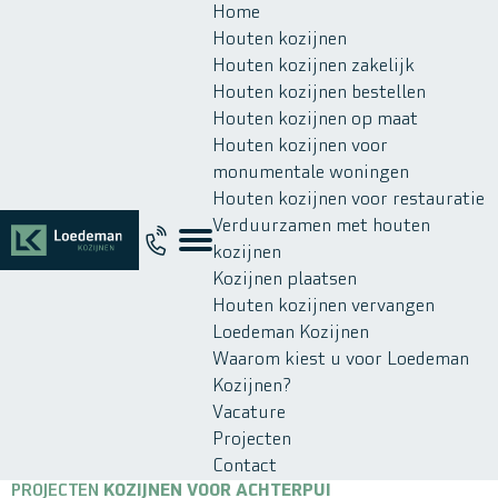
Home
Houten kozijnen
Houten kozijnen zakelijk
Houten kozijnen bestellen
Houten kozijnen op maat
Houten kozijnen voor
monumentale woningen
Houten kozijnen voor restauratie
Verduurzamen met houten
kozijnen
Kozijnen plaatsen
Houten kozijnen vervangen
Loedeman Kozijnen
Waarom kiest u voor Loedeman
Kozijnen?
Vacature
Projecten
Contact
PROJECTEN
KOZIJNEN VOOR ACHTERPUI