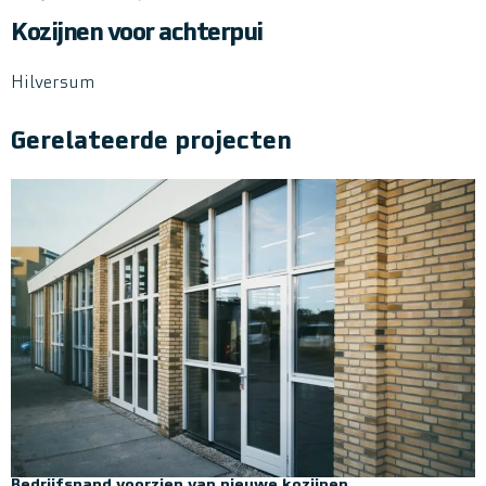
Kozijnen voor achterpui
Hilversum
Gerelateerde projecten
Bedrijfspand voorzien van nieuwe kozijnen