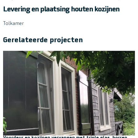
Levering en plaatsing houten kozijnen
Tolkamer
Gerelateerde projecten
Voordeur en kozijnen vervangen met triple glas, horren