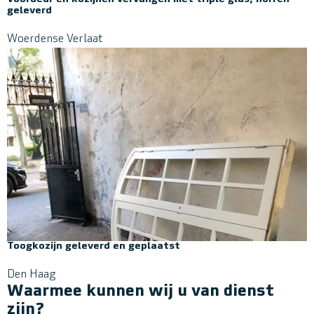
geleverd
Woerdense Verlaat
Toogkozijn geleverd en geplaatst
Den Haag
Waarmee kunnen wij u van dienst
zijn?