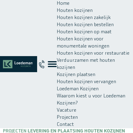
Home
Houten kozijnen
Houten kozijnen zakelijk
Houten kozijnen bestellen
Houten kozijnen op maat
Houten kozijnen voor
monumentale woningen
Houten kozijnen voor restauratie
Verduurzamen met houten
kozijnen
Kozijnen plaatsen
Houten kozijnen vervangen
Loedeman Kozijnen
Waarom kiest u voor Loedeman
Kozijnen?
Vacature
Projecten
Contact
PROJECTEN
LEVERING EN PLAATSING HOUTEN KOZIJNEN