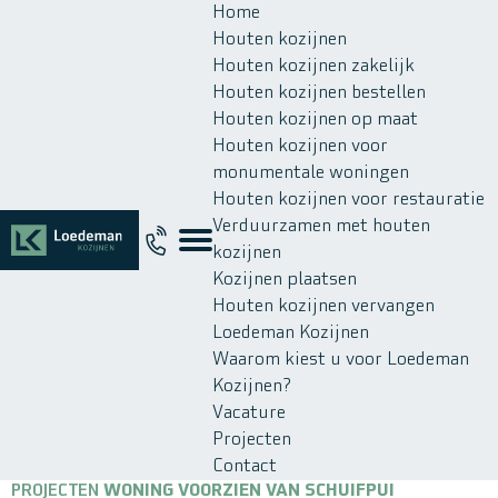
Home
Houten kozijnen
Houten kozijnen zakelijk
Houten kozijnen bestellen
Houten kozijnen op maat
Houten kozijnen voor
monumentale woningen
Houten kozijnen voor restauratie
Verduurzamen met houten
kozijnen
Kozijnen plaatsen
Houten kozijnen vervangen
Loedeman Kozijnen
Waarom kiest u voor Loedeman
Kozijnen?
Vacature
Projecten
Contact
PROJECTEN
WONING VOORZIEN VAN SCHUIFPUI