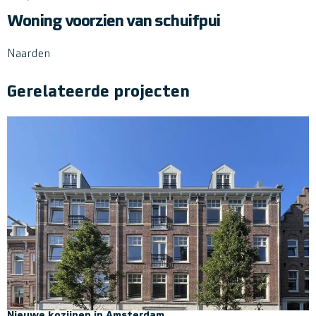
Woning voorzien van schuifpui
Naarden
Gerelateerde projecten
Nieuwe kozijnen in Amsterdam