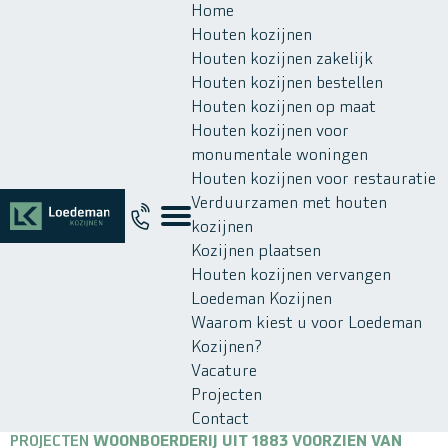
Home
Houten kozijnen
Houten kozijnen zakelijk
Houten kozijnen bestellen
Houten kozijnen op maat
Houten kozijnen voor
monumentale woningen
Houten kozijnen voor restauratie
Verduurzamen met houten
kozijnen
Kozijnen plaatsen
Houten kozijnen vervangen
Loedeman Kozijnen
Waarom kiest u voor Loedeman
Kozijnen?
Vacature
Projecten
Contact
PROJECTEN
WOONBOERDERIJ UIT 1883 VOORZIEN VAN